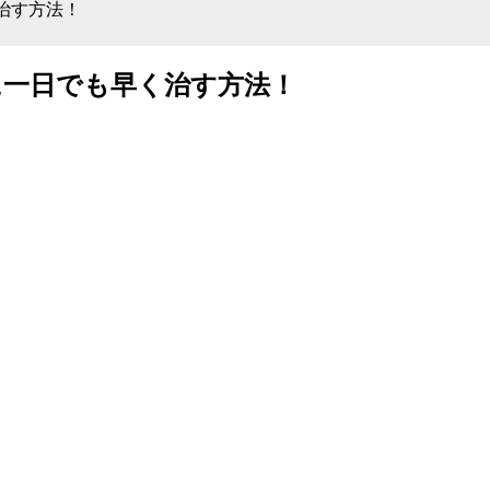
治す方法！
に一日でも早く治す方法！