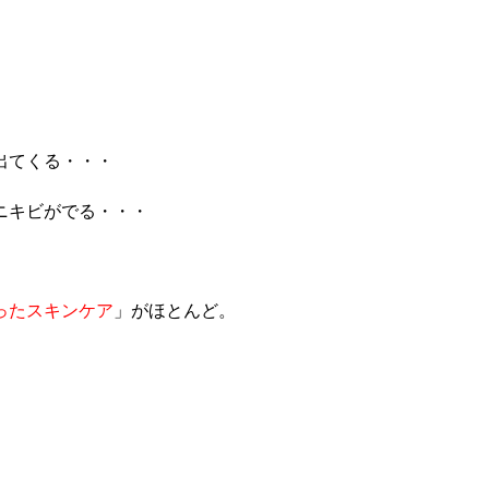
出てくる・・・
ニキビがでる・・・
ったスキンケア
」がほとんど。