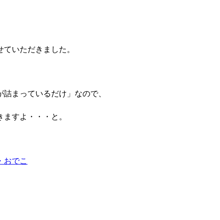
せていただきました。
が詰まっているだけ」なので、
きますよ・・・と。
・おでこ