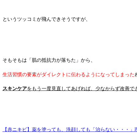
というツッコミが飛んできそうですが、
そもそもは「肌の抵抗力が落ちた」から、
生活習慣の要素がダイレクトに伝わるようになってしまった
スキンケア
をもう一度見直してあげれば、少なからず改善で
【赤ニキビ】薬を塗っても、洗顔しても「治らない・・・」