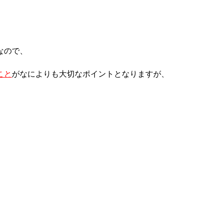
なので、
こと
がなによりも大切なポイントとなりますが、