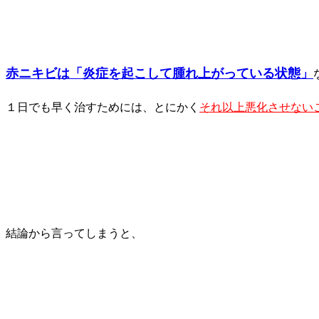
赤ニキビは「炎症を起こして腫れ上がっている状態」
１日でも早く治すためには、とにかく
それ以上悪化させない
結論から言ってしまうと、