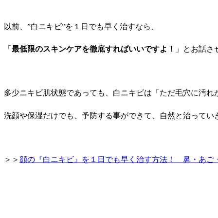
以前、”白ニキビ”を１日でも早く治すなら、
「
最低限のスキンケアを徹底すればいいですよ！
」とお話さ
多少ニキビ肌状態であっても、白ニキビは「ただ毛穴に汚れ
洗顔や保湿だけでも、予防する事ができて、自然と治ってい
＞＞
顔の『白ニキビ』を１日でも早く治す方法！ 鼻・あご