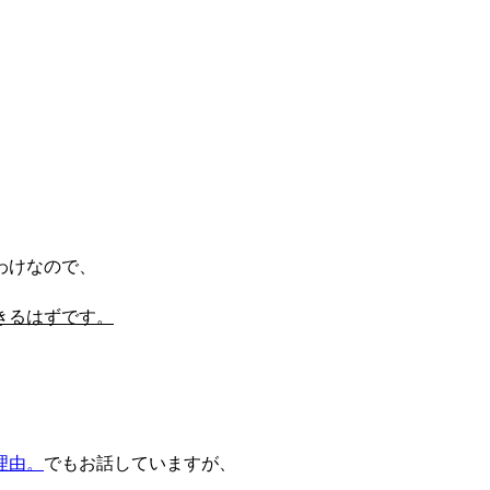
わけなので、
きるはずです。
理由。
でもお話していますが、