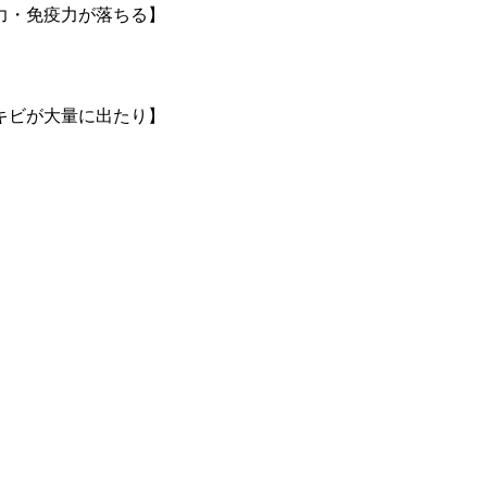
力・免疫力が落ちる】
キビが大量に出たり】