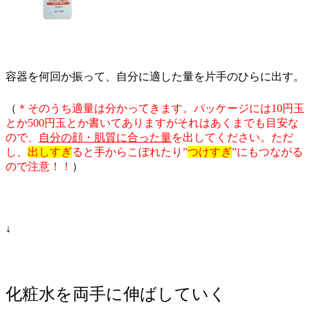
容器を何回か振って、自分に適した量を片手のひらに出す。
（
＊そのうち適量は分かってきます。パッケージには10円玉
とか500円玉とか書いてありますがそれはあくまでも目安な
ので、
自分の顔・肌質に合った量
を出してください。ただ
し、
出しすぎ
ると手からこぼれたり”
つけすぎ
”にもつながる
ので注意！！
）
↓
化粧水を両手に伸ばしていく