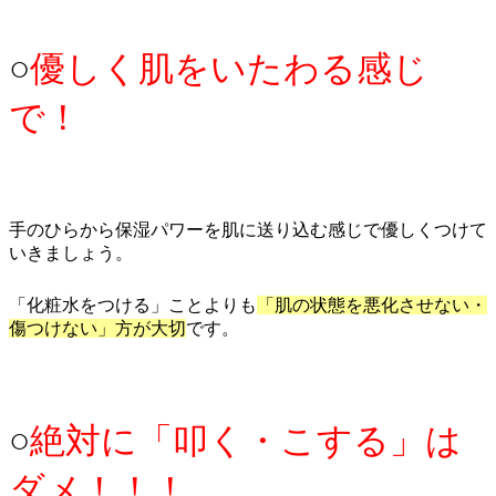
○
優しく肌をいたわる感じ
で！
手のひらから保湿パワーを肌に送り込む感じで優しくつけて
いきましょう。
「化粧水をつける」ことよりも
「肌の状態を悪化させない・
傷つけない」方が大切
です。
○
絶対に「叩く・こする」は
ダメ！！！