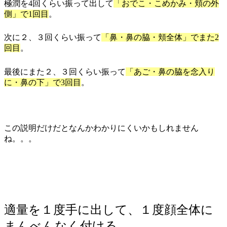
極潤を4回くらい振って出して
「おでこ・こめかみ・頬の外
側」で1回目
。
次に２、３回くらい振って
「鼻・鼻の脇・頬全体」でまた2
回目
。
最後にまた２、３回くらい振って
「あご・鼻の脇を念入り
に・鼻の下」で3回目
。
この説明だけだとなんかわかりにくいかもしれません
ね。。。
適量を１度手に出して、１度顔全体に
まんべんなく付ける。