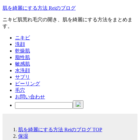
肌を綺麗にする方法 Reiのブログ
ニキビ肌荒れ毛穴の開き、肌を綺麗にする方法をまとめま
す。
ニキビ
洗顔
乾燥肌
脂性肌
敏感肌
水洗顔
サプリ
ピーリング
毛穴
お問い合わせ
肌を綺麗にする方法 Reiのブログ
TOP
保湿