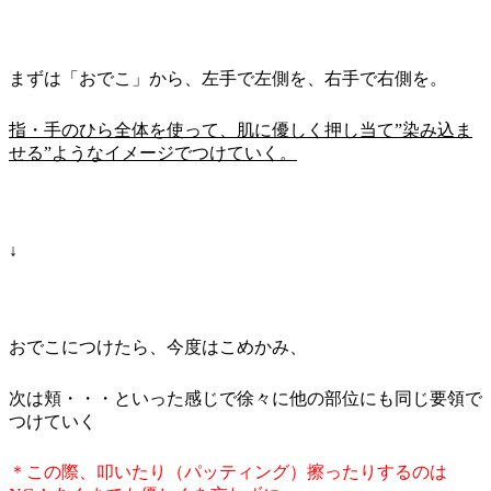
まずは「おでこ」から、左手で左側を、右手で右側を。
指・手のひら全体を使って、肌に優しく押し当て”染み込ま
せる”ようなイメージでつけていく。
↓
おでこにつけたら、今度はこめかみ、
次は頬・・・といった感じで徐々に他の部位にも同じ要領で
つけていく
＊この際、叩いたり（パッティング）擦ったりするのは