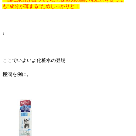
も”成分が薄まる”ためしっかりと！
↓
ここでいよいよ化粧水の登場！
極潤を例に。