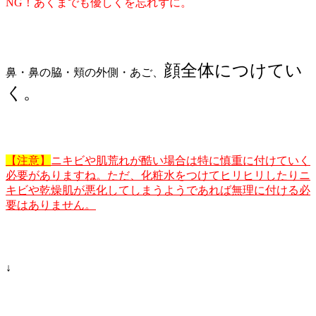
NG！あくまでも優しくを忘れずに。
顔全体につけてい
鼻・鼻の脇・頬の外側・あご、
く。
【注意】
ニキビや肌荒れが酷い場合は特に慎重に付けていく
必要がありますね。ただ、化粧水をつけてヒリヒリしたりニ
キビや乾燥肌が悪化してしまうようであれば無理に付ける必
要はありません。
↓