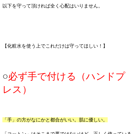
以下を守って頂ければ全く心配はいりません。
【化粧水を使う上でこれだけは守ってほしい！】
○
必ず手で付ける（ハンドプ
レス）
「手」の方がなにかと都合がいい。肌に優しい。
「コットン」はそこまで悪ではないけど、正しく使っている