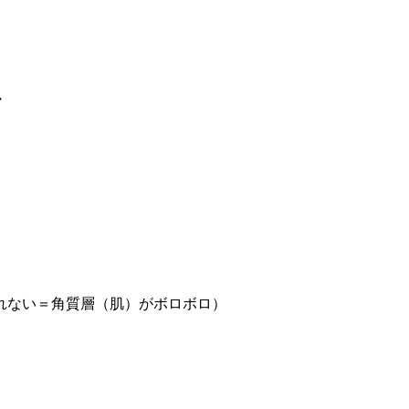
・
れない＝角質層（肌）がボロボロ）