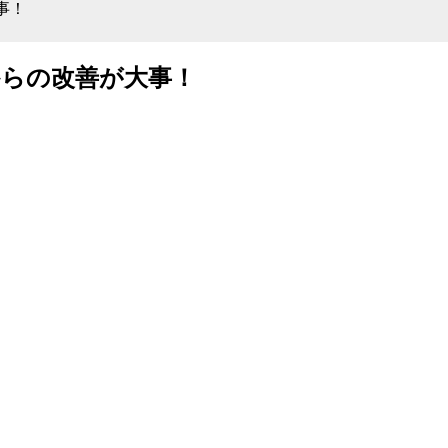
事！
からの改善が大事！