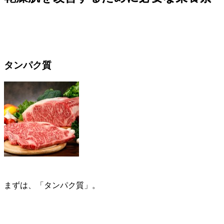
タンパク質
まずは、「
タンパク質
」。