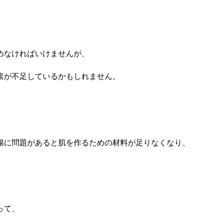
めなければいけませんが、
素が不足しているかもしれません。
腸に問題があると肌を作るための材料が足りなくなり、
って、