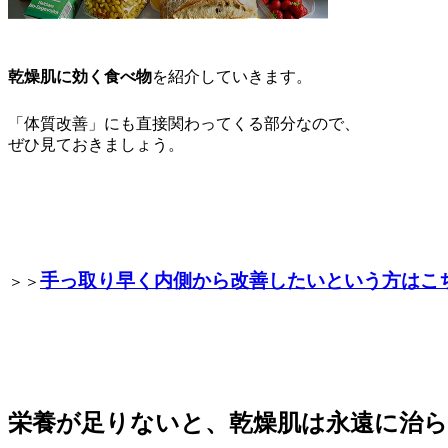
乾燥肌に効く食べ物
を紹介していきます。
「体質改善」にも直接関わってくる部分なので、
ぜひ見ておきましょう。
手っ取り早く内側から改善したいという方はこ
＞＞
栄養が足りないと、乾燥肌は永遠に治